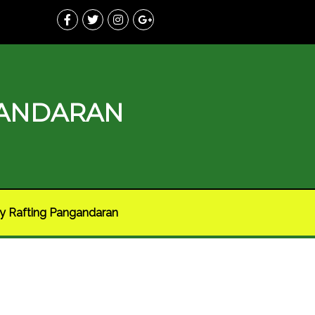
GANDARAN
y Rafting Pangandaran