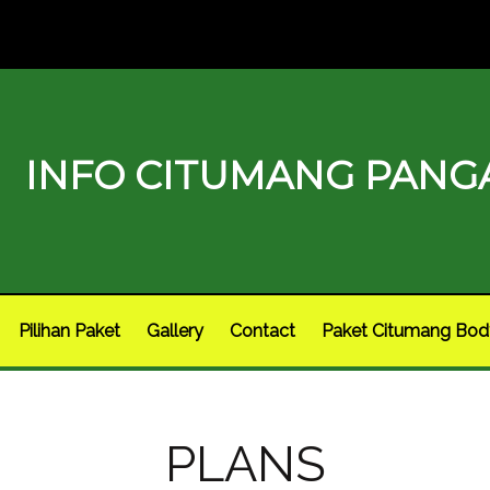
INFO CITUMANG PAN
Pilihan Paket
Gallery
Contact
Paket Citumang Bod
PLANS