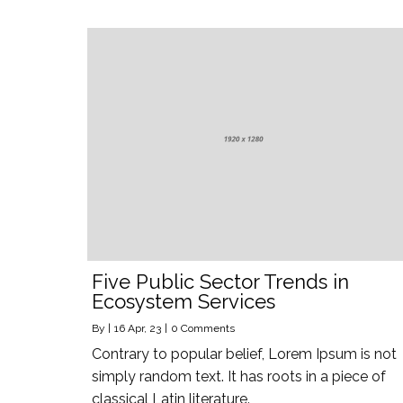
Five Public Sector Trends in
Ecosystem Services
By
|
16
Apr, 23
|
0 Comments
Contrary to popular belief, Lorem Ipsum is not
simply random text. It has roots in a piece of
classical Latin literature.